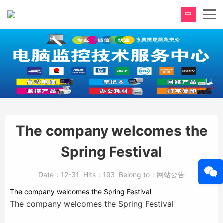
中
The company welcomes the
Spring Festival
Date：
12-31
Hits：
193
Belong to：
网站公告
The company welcomes the Spring Festival
The company welcomes the Spring Festival