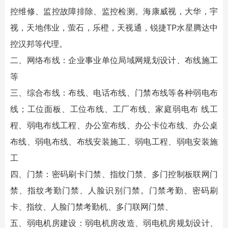
控维修
、监控故障排除、监控检测。海康威视，大华，宇
视，天地伟业，萤石，乐橙，天视通，锐捷TP水星腾达中
控汉邦等代理。
二、网络布线：企业事业单位局域网规划设计、布线施工
等
三、综合布线：布线、电话布线、门禁布线等各种弱电布
线；工位面板、工位布线、工厂布线、家庭弱电布 线工
程、弱电布线工程、办公室布线、办公卡位布线、办公桌
布线、弱电布线、布线安装施工、弱电工程、弱电安装施
工
四、门禁：密码刷卡门禁、指纹门禁、多门控制板联网门
禁、指纹考勤门禁、人脸识别门禁。门禁考勤、密码刷
卡、指纹、人脸门禁考勤机、多门联网门禁、
五、弱电机房建设：弱电机房改造、弱电机房规划设计、