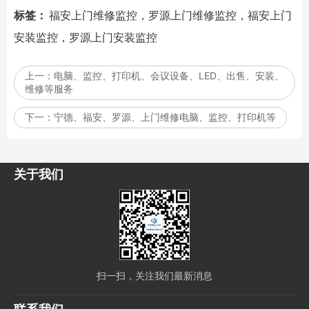
标签：
福安上门维修监控，罗源上门维修监控，福安上门
安装监控，罗源上门安装监控
上一：
电脑、监控、打印机、会议设备、LED、出售、安装、
维修等服务
下一：
宁德、福安、罗源、上门维修电脑、监控、打印机等
关于我们
扫一扫，关注我们最新消息