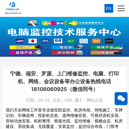
EN
宁德、福安、罗源、上门维修监控、电脑、打印
机、网络、会议设备等办公设备热线电话
18106060925（微信同号）
日期：
05-23
点击：
590
属于：
网站公告
我们天佑网络工作室专业做安防监控、机房布线、弱电施工、车牌
识别、车辆道闸，投影机安装、道闸维修安装、可视对讲机安装、
音响功放安装、机柜整理、熔接光缆、监控维修、视频会议、机房
建设、系统集成、无线覆盖，安装监控，监控综合布线，门禁考