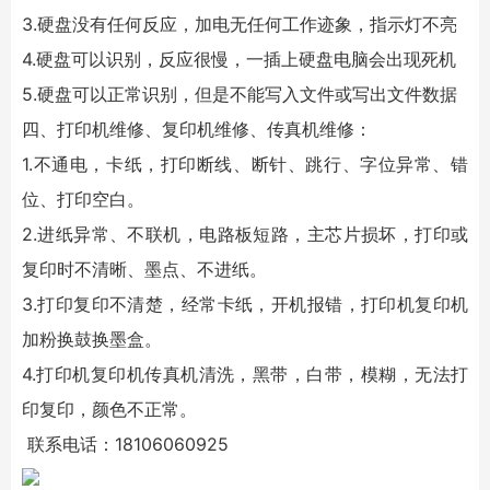
3.硬盘没有任何反应，加电无任何工作迹象，指示灯不亮
4.硬盘可以识别，反应很慢，一插上硬盘电脑会出现死机
5.硬盘可以正常识别，但是不能写入文件或写出文件数据
四、
打印机维修
、复印机维修、传真机维修：
1.不通电，卡纸，打印断线、断针、跳行、字位异常、错
位、打印空白。
2.进纸异常、不联机，电路板短路，主芯片损坏，打印或
复印时不清晰、墨点、不进纸。
3.打印复印不清楚，经常卡纸，开机报错，打印机复印机
加粉换鼓换墨盒。
4.打印机复印机传真机清洗，黑带，白带，模糊，无法打
印复印，颜色不正常。
联系电话：18106060925