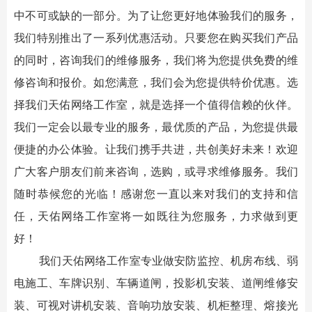
中不可或缺的一部分。为了让您更好地体验我们的服务，
我们特别推出了一系列优惠活动。只要您在购买我们产品
的同时，咨询我们的维修服务，我们将为您提供免费的维
修咨询和报价。如您满意，我们会为您提供特价优惠。选
择我们
天佑网络工作室
，就是选择一个值得信赖的伙伴。
我们一定会以最专业的服务，最优质的产品，为您提供最
便捷的办公体验。让我们携手共进，共创美好未来！欢迎
广大客户朋友们前来咨询，选购，或寻求维修服务。我们
随时恭候您的光临！感谢您一直以来对我们的支持和信
任，
天佑网络工作室
将一如既往为您服务，力求做到更
好！
我们
天佑网络工作室
专业做安防监控、机房布线、弱
电施工、车牌识别、车辆道闸，投影机安装、道闸维修安
装、可视对讲机安装、音响功放安装、机柜整理、熔接光